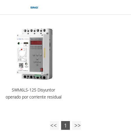
SWM6LS-125 Disyuntor
operado por corriente residual
1