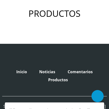
PRODUCTOS
Inicio
Noticias
Comentarios
Productos
Singi Electrical [Correo electrónico: singi100@singi.com]