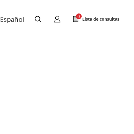
0
Español
Lista de consultas