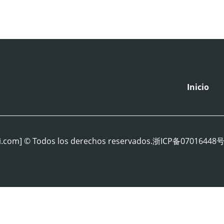
Inicio
0@singi.com] © Todos los derechos reservados.浙ICP备070